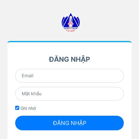
ĐĂNG NHẬP
Ghi nhớ
ĐĂNG NHẬP