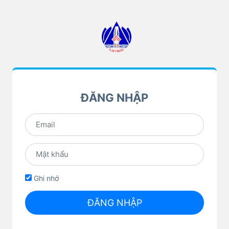
ĐĂNG NHẬP
Ghi nhớ
ĐĂNG NHẬP