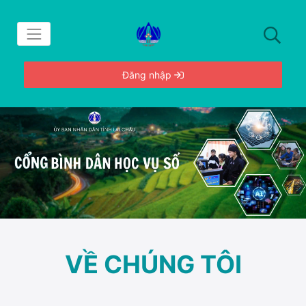
Đăng nhập
VỀ CHÚNG TÔI