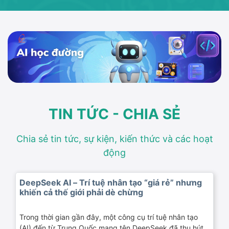
TIN TỨC - CHIA SẺ
Chia sẻ tin tức, sự kiện, kiến thức và các hoạt
động
DeepSeek AI – Trí tuệ nhân tạo “giá rẻ” nhưng
khiến cả thế giới phải dè chừng
Trong thời gian gần đây, một công cụ trí tuệ nhân tạo
(AI) đến từ Trung Quốc mang tên DeepSeek đã thu hút