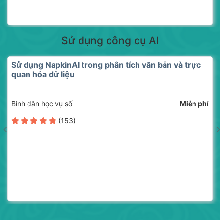
Sử dụng công cụ AI
Sử dụng NapkinAI trong phân tích văn bản và trực
quan hóa dữ liệu
Bình dân học vụ số
Miễn phí
(153)