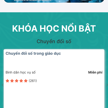
KHÓA HỌC NỔI BẬT
Chuyển đổi số
Chuyển đổi số trong giáo dục
Bình dân học vụ số
Miễn phí
(261)