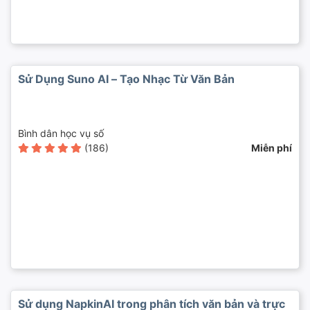
Sử Dụng Suno AI – Tạo Nhạc Từ Văn Bản
Bình dân học vụ số
(186)
Miễn phí
Sử dụng NapkinAI trong phân tích văn bản và trực