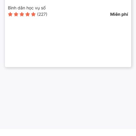
Bình dân học vụ số
(227)
Miễn phí