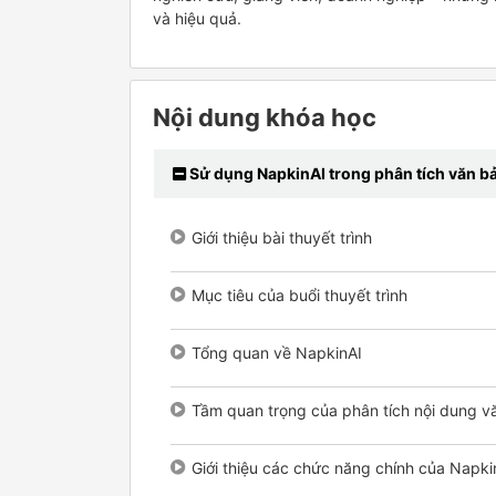
và hiệu quả.
Nội dung khóa học
Sử dụng NapkinAI trong phân tích văn bả
Giới thiệu bài thuyết trình
Mục tiêu của buổi thuyết trình
Tổng quan về NapkinAI
Tầm quan trọng của phân tích nội dung v
Giới thiệu các chức năng chính của Napki