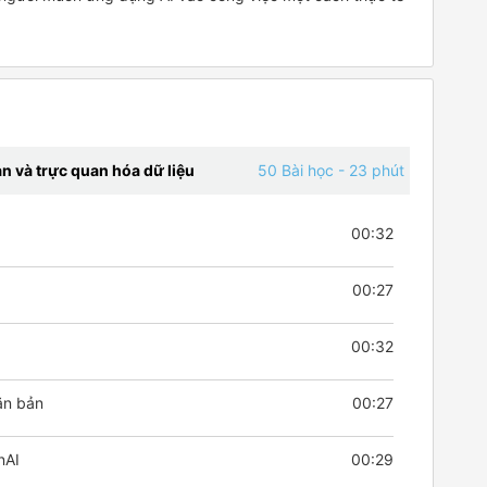
n và trực quan hóa dữ liệu
50 Bài học
- 23 phút
00:32
00:27
00:32
ăn bản
00:27
nAI
00:29