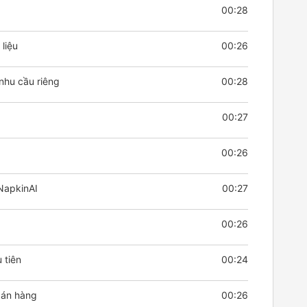
00:28
liệu
00:26
nhu cầu riêng
00:28
00:27
00:26
NapkinAI
00:27
00:26
 tiên
00:24
 bán hàng
00:26