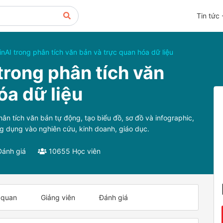
Tin tức 
AI trong phân tích văn bản và trực quan hóa dữ liệu
rong phân tích văn
óa dữ liệu
 tích văn bản tự động, tạo biểu đồ, sơ đồ và infographic,
ng dụng vào nghiên cứu, kinh doanh, giáo dục.
Đánh giá
10655 Học viên
 quan
Giảng viên
Đánh giá