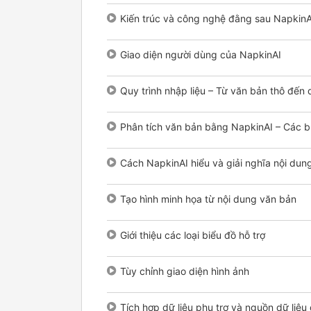
Kiến trúc và công nghệ đằng sau NapkinA
Giao diện người dùng của NapkinAI
Quy trình nhập liệu – Từ văn bản thô đến d
Phân tích văn bản bằng NapkinAI – Các 
Cách NapkinAI hiểu và giải nghĩa nội dun
Tạo hình minh họa từ nội dung văn bản
Giới thiệu các loại biểu đồ hỗ trợ
Tùy chỉnh giao diện hình ảnh
Tích hợp dữ liệu phụ trợ và nguồn dữ liệu