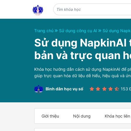
Trang chủ
Sử dụng công cụ AI
Sử dụng Napkin
Sử dụng NapkinAI t
bản và trực quan h
Khóa học hướng dẫn cách sử dụng NapkinAI để phân
giúp trực quan hóa dữ liệu dễ hiểu, hiệu quả và ứ
Bình dân học vụ số
153 
Giới thiệu
Nội dung
Khóa học liên