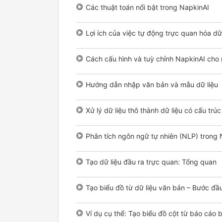
Các thuật toán nổi bật trong NapkinAI
Lợi ích của việc tự động trực quan hóa dữ 
Cách cấu hình và tuỳ chỉnh NapkinAI cho 
Hướng dẫn nhập văn bản và mẫu dữ liệu
Xử lý dữ liệu thô thành dữ liệu có cấu trúc
Phân tích ngôn ngữ tự nhiên (NLP) trong 
Tạo dữ liệu đầu ra trực quan: Tổng quan
Tạo biểu đồ từ dữ liệu văn bản – Bước đầu
Ví dụ cụ thể: Tạo biểu đồ cột từ báo cáo