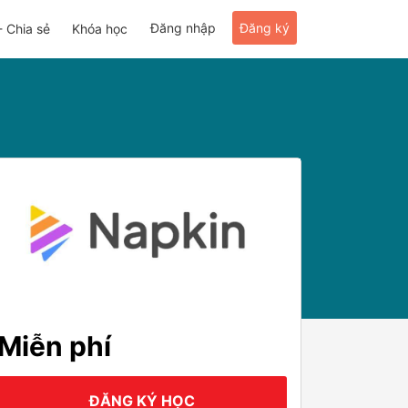
Đăng nhập
Đăng ký
- Chia sẻ
Khóa học
Miễn phí
ĐĂNG KÝ HỌC