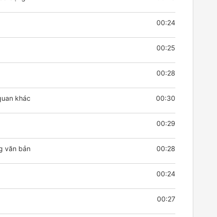
00:24
00:25
00:28
quan khác
00:30
00:29
ng văn bản
00:28
00:24
00:27