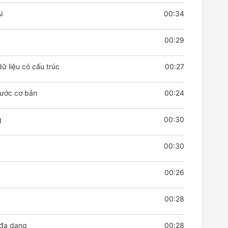
I
00:34
00:29
ữ liệu có cấu trúc
00:27
bước cơ bản
00:24
g
00:30
00:30
00:26
00:28
 đa dạng
00:28