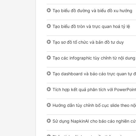
Tạo biểu đồ đường và biểu đồ xu hướng
Tạo biểu đồ tròn và trực quan hoá tỷ lệ
Tạo sơ đồ tổ chức và bản đồ tư duy
Tạo các infographic tùy chỉnh từ nội dun
Tạo dashboard và báo cáo trực quan tự 
Tích hợp kết quả phân tích với PowerPoin
Hướng dẫn tùy chỉnh bố cục slide theo nộ
Sử dụng NapkinAI cho báo cáo nghiên cứ