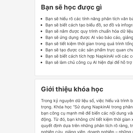
Bạn sẽ học được gì
Bạn sẽ hiểu rõ các tính năng phân tích văn 
Bạn sẽ biết cách tạo biểu đồ, sơ đồ và infog
Bạn sẽ nắm được quy trình chuẩn hóa dữ liệu
Bạn sẽ ứng dụng được AI vào báo cáo, giảng
Bạn sẽ tiết kiệm thời gian trong quá trình tổn
Bạn sẽ tạo được các sản phẩm trực quan chu
Bạn sẽ biết cách tích hợp NapkinAI với các 
Bạn sẽ làm chủ công cụ AI hiện đại để hỗ trợ
Giới thiệu khóa học
Trong kỷ nguyên dữ liệu số, việc hiểu và trình
trọng. Khóa học “Sử dụng NapkinAI trong phân 
bạn công cụ mạnh mẽ để biến các nội dung văn
động. Từ đó, bạn không chỉ tiết kiệm thời gian 
quyết định dựa trên những phân tích rõ ràng, t
nghiên cứu, giảng viên, doanh nghiệp – những