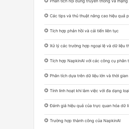
Phân tích nội dung truyền thông và mạng 
Các tips và thủ thuật nâng cao hiệu quả p
Tích hợp phản hồi và cải tiến liên tục
Xử lý các trường hợp ngoại lệ và dữ liệu t
Tích hợp NapkinAI với các công cụ phân t
Phân tích dựa trên dữ liệu lớn và thời gian
Tính linh hoạt khi làm việc với đa dạng loại
Đánh giá hiệu quả của trực quan hóa dữ l
Trường hợp thành công của NapkinAI