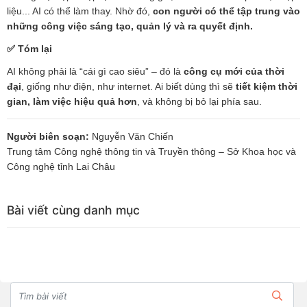
liệu... AI có thể làm thay. Nhờ đó,
con người có thể tập trung vào
những công việc sáng tạo, quản lý và ra quyết định.
✅
Tóm lại
AI không phải là “cái gì cao siêu” – đó là
công cụ mới của thời
đại
, giống như điện, như internet. Ai biết dùng thì sẽ
tiết kiệm thời
gian, làm việc hiệu quả hơn
, và không bị bỏ lại phía sau.
Người biên soạn:
Nguyễn Văn Chiến
Trung tâm Công nghệ thông tin và Truyền thông – Sở Khoa học và
Công nghệ tỉnh Lai Châu
Bài viết cùng danh mục