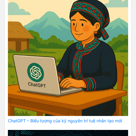
ChatGPT – Biểu tượng của kỷ nguyên trí tuệ nhân tạo mới