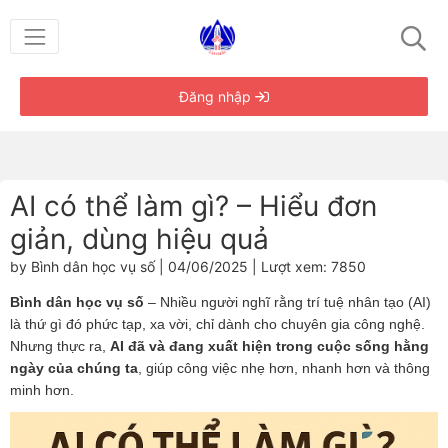
Đăng nhập
AI có thể làm gì? – Hiểu đơn
giản, dùng hiệu quả
by Bình dân học vụ số | 04/06/2025 | Lượt xem: 7850
Bình dân học vụ số
– Nhiều người nghĩ rằng trí tuệ nhân tạo (AI)
là thứ gì đó phức tạp, xa vời, chỉ dành cho chuyên gia công nghệ.
Nhưng thực ra,
AI đã và đang xuất hiện trong cuộc sống hằng
ngày của chúng ta
, giúp công việc nhẹ hơn, nhanh hơn và thông
minh hơn.