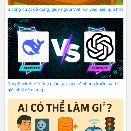
5 công cụ AI dễ dùng, giúp người Việt làm việc hiệu quả hơn
DeepSeek AI – Trí tuệ nhân tạo “giá rẻ” nhưng khiến cả thế
giới phải dè chừng