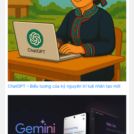
ChatGPT – Biểu tượng của kỷ nguyên trí tuệ nhân tạo mới