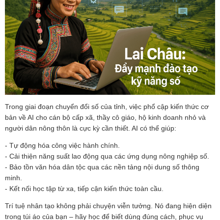
Trong giai đoạn chuyển đổi số của tỉnh, việc phổ cập kiến thức cơ
bản về AI cho cán bộ cấp xã, thầy cô giáo, hộ kinh doanh nhỏ và
người dân nông thôn là cực kỳ cần thiết. AI có thể giúp:
- Tự động hóa công việc hành chính.
- Cải thiện năng suất lao động qua các ứng dụng nông nghiệp số.
- Bảo tồn văn hóa dân tộc qua các nền tảng nội dung số thông
minh.
- Kết nối học tập từ xa, tiếp cận kiến thức toàn cầu.
Trí tuệ nhân tạo không phải chuyện viễn tưởng. Nó đang hiện diện
trong túi áo của bạn – hãy học để biết dùng đúng cách, phục vụ