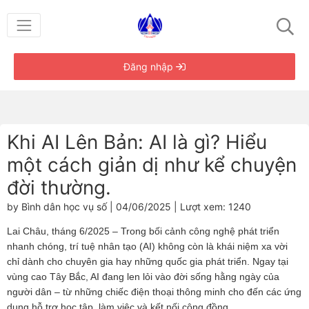
Đăng nhập
Khi AI Lên Bản: AI là gì? Hiểu
một cách giản dị như kể chuyện
đời thường.
by Bình dân học vụ số | 04/06/2025 | Lượt xem: 1240
Lai Châu, tháng 6/2025 – Trong bối cảnh công nghệ phát triển
nhanh chóng, trí tuệ nhân tạo (AI) không còn là khái niệm xa vời
chỉ dành cho chuyên gia hay những quốc gia phát triển. Ngay tại
vùng cao Tây Bắc, AI đang len lỏi vào đời sống hằng ngày của
người dân – từ những chiếc điện thoại thông minh cho đến các ứng
dụng hỗ trợ học tập, làm việc và kết nối cộng đồng.