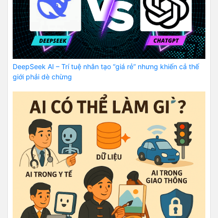
DeepSeek AI – Trí tuệ nhân tạo “giá rẻ” nhưng khiến cả thế
giới phải dè chừng