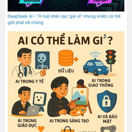
DeepSeek AI – Trí tuệ nhân tạo “giá rẻ” nhưng khiến cả thế
giới phải dè chừng