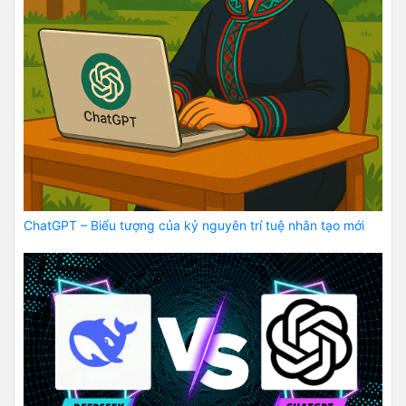
ChatGPT – Biểu tượng của kỷ nguyên trí tuệ nhân tạo mới